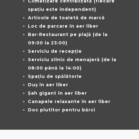
Climatizare centralizată (fiecare
spațiu este independent)
Articole de toaletă de marcă
Loc de parcare în aer liber
Bar-Restaurant pe plajă (de la
09:00 la 23:00)
Serviciu de recepție
Serviciu zilnic de menajeră (de la
08:00 până la 14:00)
Spațiu de spălătorie
Duș în aer liber
Șah gigant în aer liber
Canapele relaxante în aer liber
Doc plutitor pentru bărci