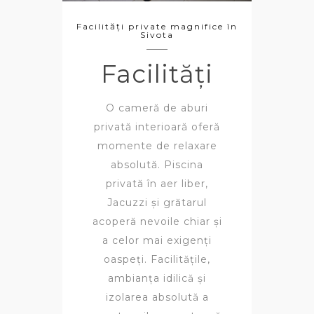
Facilități private magnifice în
Sivota
Facilități
O cameră de aburi
privată interioară oferă
momente de relaxare
absolută. Piscina
privată în aer liber,
Jacuzzi și grătarul
acoperă nevoile chiar și
a celor mai exigenți
oaspeți. Facilitățile,
ambianța idilică și
izolarea absolută a