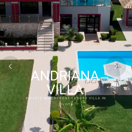
ANDRIANA
VILLA
PRIVATE BEACHFRONT LUXURY VILLA IN
SIVOTA