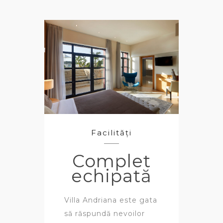
Facilități
Complet
echipată
Villa Andriana este gata
să răspundă nevoilor