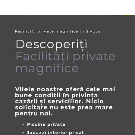
Facilități private magnifice în Sivota
Descoperiți
Facilități private
magnifice
Vilele noastre oferă cele mai
bune condiții în privința
cazării și serviciilor. Nicio
solicitare nu este prea mare
pentru noi.
Piscine private
Jacuzzi interior privat