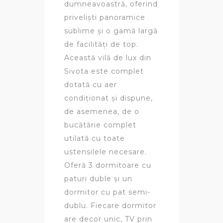
dumneavoastră, oferind
priveliști panoramice
sublime și o gamă largă
de facilități de top.
Această vilă de lux din
Sivota este complet
dotată cu aer
condiționat și dispune,
de asemenea, de o
bucătărie complet
utilată cu toate
ustensilele necesare.
Oferă 3 dormitoare cu
paturi duble și un
dormitor cu pat semi-
dublu. Fiecare dormitor
are decor unic, TV prin