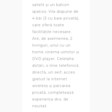
satelit și un balcon
spațios. Vila dispune de
4 băi (3 cu baie privată),
care oferă toate
facilitățile necesare.
Are, de asemenea, 2
livinguri, unul cu un
home cinema uimitor și
DVD player. Celelalte
dotări, o linie telefonică
directă, un seif, acces
gratuit la internet
wireless și parcarea
privată, completează
experiența dvs. de
neuitat.