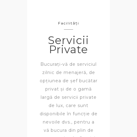
Facilități
Servicii
Private
Bucurați-vă de serviciul
zilnic de menajeră, de
opțiunea de șef bucătar
privat și de o gamă
largă de servicii private
de lux, care sunt
disponibile în funcție de
nevoile dvs., pentru a
vă bucura din plin de