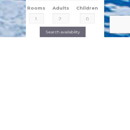
Rooms
Adults
Children
Search availability
COMENTARIILE CLIENTILOR
Sugerat de