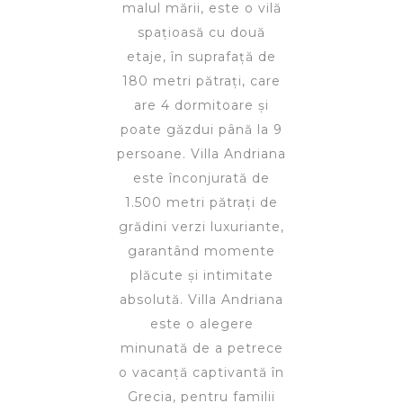
malul mării, este o vilă
spațioasă cu două
etaje, în suprafață de
180 metri pătrați, care
are 4 dormitoare și
poate găzdui până la 9
persoane. Villa Andriana
este înconjurată de
1.500 metri pătrați de
grădini verzi luxuriante,
garantând momente
plăcute și intimitate
absolută. Villa Andriana
este o alegere
minunată de a petrece
o vacanță captivantă în
Grecia, pentru familii