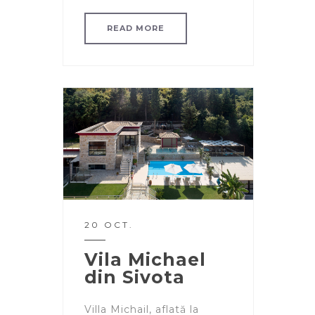
READ MORE
20 OCT.
Vila Michael
din Sivota
Villa Michail, aflată la