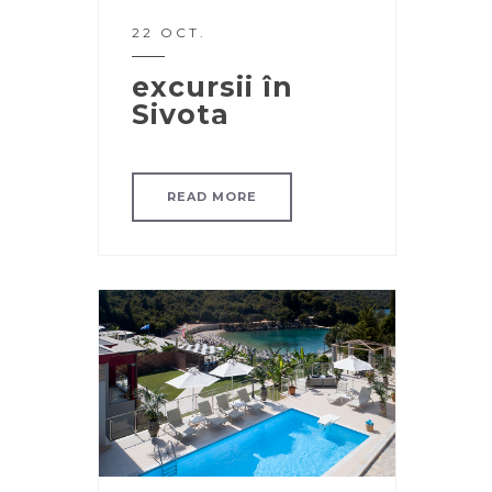
22 OCT.
excursii în
Sivota
READ MORE