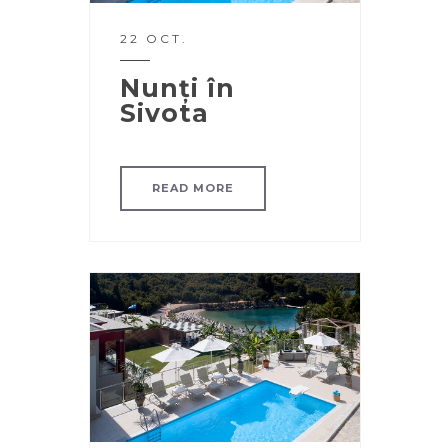
22 OCT.
Nunți în
Sivota
READ MORE