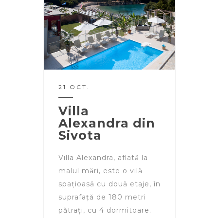
21 OCT.
Villa
Alexandra din
Sivota
Villa Alexandra, aflată la
malul mări, este o vilă
spațioasă cu două etaje, în
suprafață de 180 metri
pătrați, cu 4 dormitoare.