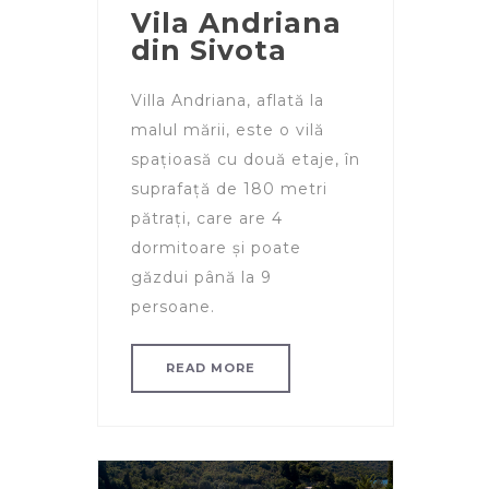
Vila Andriana
din Sivota
Villa Andriana, aflată la
malul mării, este o vilă
spațioasă cu două etaje, în
suprafață de 180 metri
pătrați, care are 4
dormitoare și poate
găzdui până la 9
persoane.
READ MORE