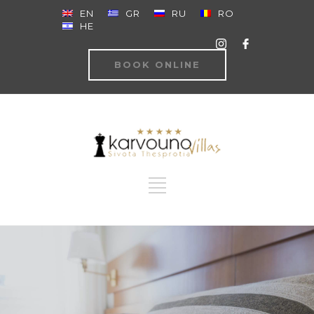
EN
GR
RU
RO
HE
BOOK ONLINE