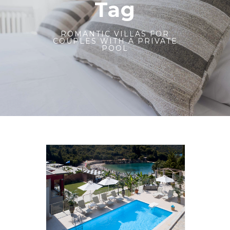
Tag
ROMANTIC VILLAS FOR
COUPLES WITH A PRIVATE
POOL