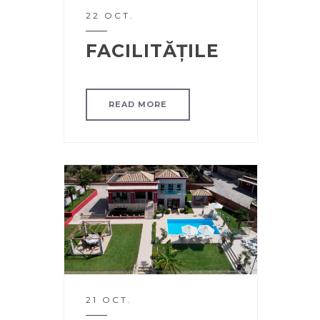
22 OCT.
FACILITĂȚILE
READ MORE
21 OCT.