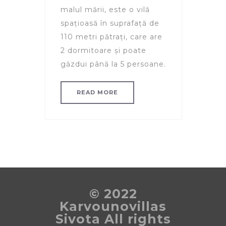
malul mării, este o vilă
spațioasă în suprafață de
110 metri pătrați, care are
2 dormitoare și poate
găzdui până la 5 persoane.
READ MORE
© 2022
Karvounovillas
Sivota All rights