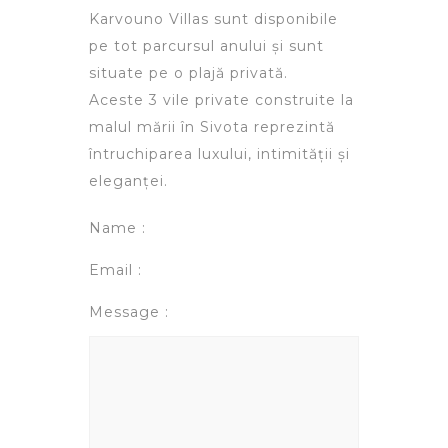
Karvouno Villas sunt disponibile
pe tot parcursul anului și sunt
situate pe o plajă privată.
Aceste 3 vile private construite la
malul mării în Sivota reprezintă
întruchiparea luxului, intimității și
eleganței.
Name :
Email :
Message :