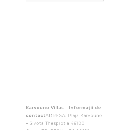
Karvouno Villas – Informații de
contact
ADRESA: Plaja Karvouno
– Sivota Thesprotia 46100