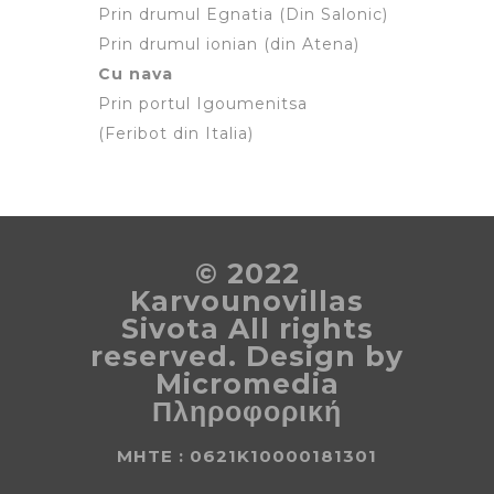
Prin drumul Egnatia (Din Salonic)
Prin drumul ionian (din Atena)
Cu nava
Prin portul Igoumenitsa
(Feribot din Italia)
© 2022
Karvounovillas
Sivota All rights
reserved. Design by
Micromedia
Πληροφορική
MHTE : 0621K10000181301