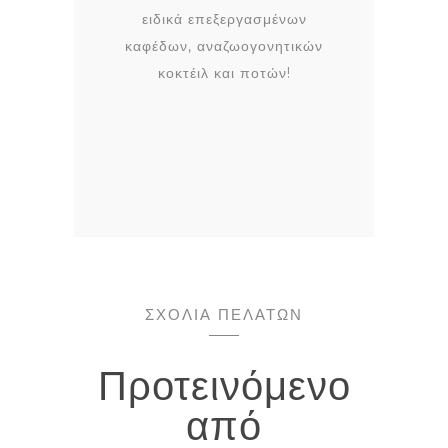
ειδικά επεξεργασμένων
καφέδων, αναζωογονητικών
κοκτέιλ και ποτών!
ΣΧΟΛΙΑ ΠΕΛΑΤΩΝ
Προτεινόμενο
από