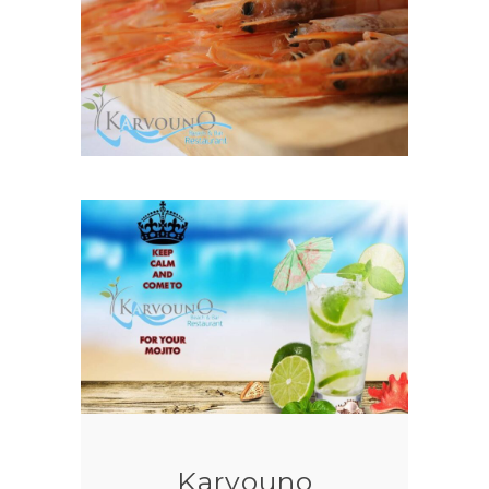
Karvouno