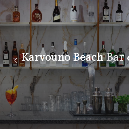
Karvouno Beach Bar 