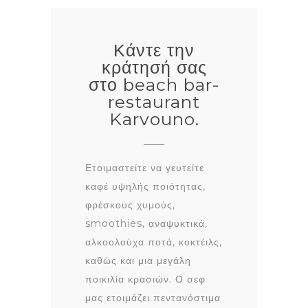
Κάντε την
κράτησή σας
στο beach bar-
restaurant
Karvouno.
Ετοιμαστείτε να γευτείτε
καφέ υψηλής ποιότητας,
φρέσκους χυμούς,
smoothies, αναψυκτικά,
αλκοολούχα ποτά, κοκτέιλς,
καθώς και μια μεγάλη
ποικιλία κρασιών. Ο σεφ
μας ετοιμάζει πεντανόστιμα