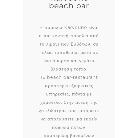
beach bar
Η παραλία Karvouno είναι
η πιο κοντινή παραλία από
το λιμάνι των Συβότων, σε
τέλεια τοποθεσία, μέσα σε
ένα όμορφο και γεμάτο
βλάστηση τοπίο.
Το beach bar-restaurant
προσφέρει εξαιρετικές
υπηρεσίες, πάντα με
χαμόγελο. Στην άνεση της
ξαπλώστρας σας, μπορείτε
να απολαύσετε μια ευρεία
ποικιλία ποτών,
συμπεριλαμβανομένων