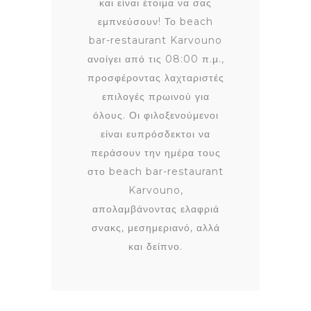
και είναι έτοιμα να σας
εμπνεύσουν! Το beach
bar-restaurant Karvouno
ανοίγει από τις 08:00 π.μ.,
προσφέροντας λαχταριστές
επιλογές πρωινού για
όλους. Οι φιλοξενούμενοι
είναι ευπρόσδεκτοι να
περάσουν την ημέρα τους
στο beach bar-restaurant
Karvouno,
απολαμβάνοντας ελαφριά
σνακς, μεσημεριανό, αλλά
και δείπνο.