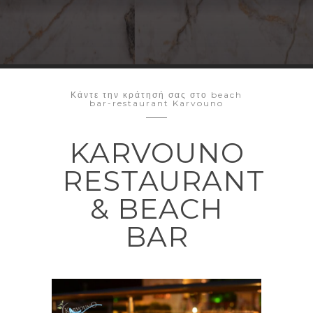
Κάντε την κράτησή σας στο beach
bar-restaurant Karvouno
KARVOUNO
RESTAURANT
& BEACH
BAR