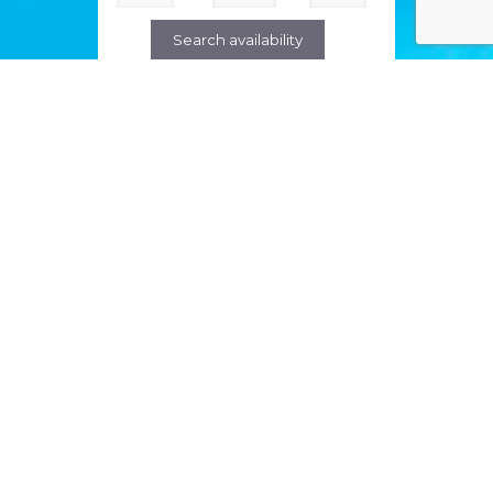
Search availability
חוות דעת של לקוחות
מוּמלָץ