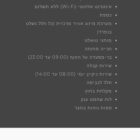
אינטרנט אלחוטי (Wi-Fi) ללא תשלום
כספת
מערכת מיזוג אוויר מרכזית (כל חלל נשלט
בנפרד)
מותגי טואלט
חנייה פתוחה
בר-מסעדה על החוף (09:00 עד 23:00)
שירות קבלה
שירות ניקיון יומי (08:00 עד 14:00)
חלל לכביסה
מקלחת בחוץ
לוח שחמט ענק
ספות נוחות בחצר