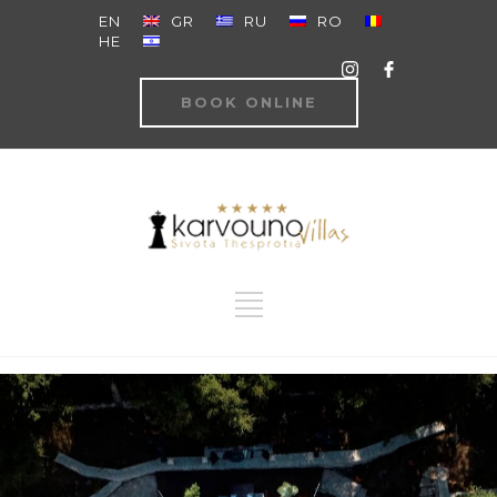
EN
GR
RU
RO
HE
BOOK ONLINE