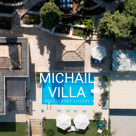
MICHAIL
VILLA
PRIVATE BEACHFRONT LUXURY VILLA IN
SIVOTA