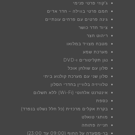
ג'קוזי פרטי פנימי
חמם פרטי בווילה – חדר אדים
גינה פרטים עם פרחים עונתיים
ציוד חדר כושר
ריהוט חצר
מטבח מצויד במלואו
מערכת שמע
נגן תקליטורים ו-DVD
סלון עם שולחן אוכל
סלון שני עם מערכת קולנוע ביתי
טלוויזיה בלוויין בחדרי הסלון
אינטרנט אלחוטי (Wi-Fi) ללא תשלום
כספת
בקרת אקלים מרכזית (כל חלל נשלט בנפרד)
מותגי טואלט
חנייה פתוחה
בר-מסעדה על החוף (09:00 עד 23:00)