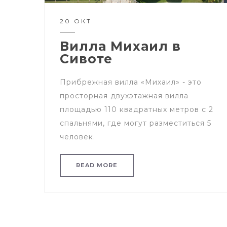
20 ОКТ
Вилла Михаил в
Сивоте
Прибрежная вилла «Михаил» - это
просторная двухэтажная вилла
площадью 110 квадратных метров с 2
спальнями, где могут разместиться 5
человек.
READ MORE