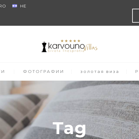
RO
HE
ГИ
ФОТОГРАФИИ
золотая виза
Tag