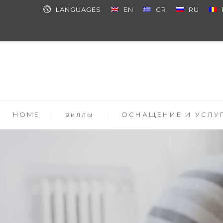
LANGUAGES
EN
GR
RU
HOME
виллы
ОСНАЩЕНИЕ И УСЛУ