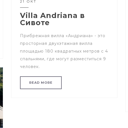
21 ОКТ
Villa Andriana в
Сивоте
Прибрежная вилла «Андриана» - это
просторная двухэтажная вилла
площадью 180 квадратных метров с 4
спальнями, где могут разместиться 9
человек.
READ MORE