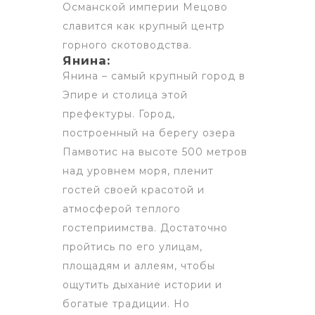
Османской империи Мецово
славится как крупный центр
горного скотоводства.
Янина:
Янина – самый крупный город в
Эпире и столица этой
префектуры. Город,
построенный на берегу озера
Памвотис на высоте 500 метров
над уровнем моря, пленит
гостей своей красотой и
атмосферой теплого
гостеприимства. Достаточно
пройтись по его улицам,
площадям и аллеям, чтобы
ощутить дыхание истории и
богатые традиции. Но