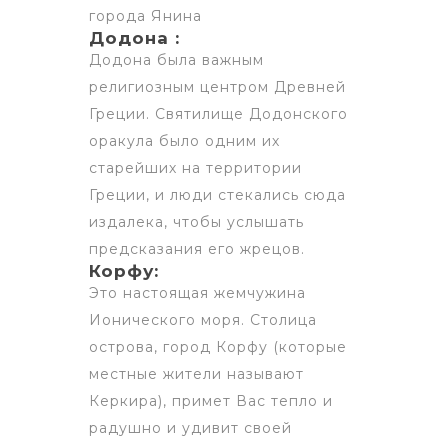
города Янина
Додона :
Додона была важным
религиозным центром Древней
Греции. Святилище Додонского
оракула было одним их
старейших на территории
Греции, и люди стекались сюда
издалека, чтобы услышать
предсказания его жрецов.
Корфу:
Это настоящая жемчужина
Ионического моря. Столица
острова, город Корфу (которые
местные жители называют
Керкира), примет Вас тепло и
радушно и удивит своей