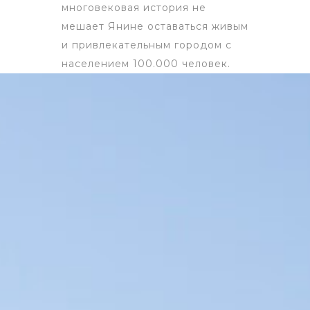
многовековая история не
мешает Янине оставаться живым
и привлекательным городом с
населением 100.000 человек.