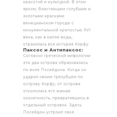
красотой и культурой. В этом
ярком, блистающем голубыми и
золотыми красками
венецианском городе с
монументальной крепостью XVI
века, как в капле воды,
отразилась вся история Корфу.
Паксос и Антипаксос:
Согласно греческой мифологии
эти два острова образовались
по воле Посейдона. Когда он
ударил своим трезубцем по
острову Корфу, от острова
откололась его южная
оконечность, превратившись в
отдельный островок. Здесь
Посейдон устроил свое