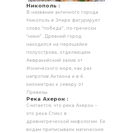
Никополь :
В названии античного города
Никополь в Эпире фигурирует
слово “победа”, по-гречески
“ники”. Древний город
находился на перешейке
полуострова, отделяющем
Амвракийский залив от
Ионического моря, как раз
напротив Актиона и в 6
километрах к северу от
Превезы.
Река Ахерон :
Считается, что река Ахерон –
это река Стикс в
древнегреческой мифологии. Ее
водам приписывали магические