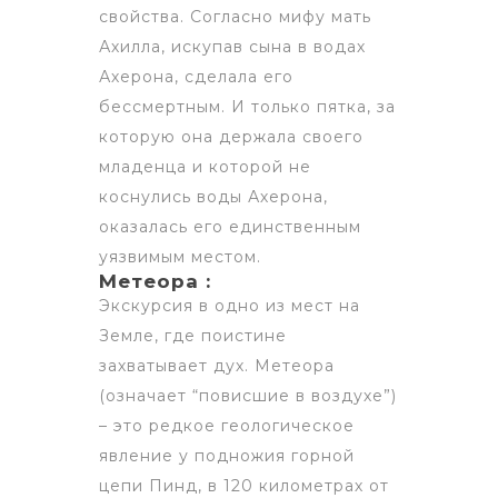
свойства. Согласно мифу мать
Ахилла, искупав сына в водах
Ахерона, сделала его
бессмертным. И только пятка, за
которую она держала своего
младенца и которой не
коснулись воды Ахерона,
оказалась его единственным
уязвимым местом.
Метеора :
Экскурсия в одно из мест на
Земле, где поистине
захватывает дух. Метеора
(означает “повисшие в воздухе”)
– это редкое геологическое
явление у подножия горной
цепи Пинд, в 120 километрах от