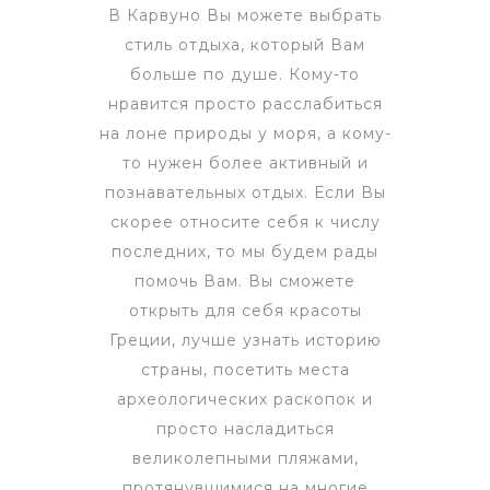
В Карвуно Вы можете выбрать
стиль отдыха, который Вам
больше по душе. Кому-то
нравится просто расслабиться
на лоне природы у моря, а кому-
то нужен более активный и
познавательных отдых. Если Вы
скорее относите себя к числу
последних, то мы будем рады
помочь Вам. Вы сможете
открыть для себя красоты
Греции, лучше узнать историю
страны, посетить места
археологических раскопок и
просто насладиться
великолепными пляжами,
протянувшимися на многие