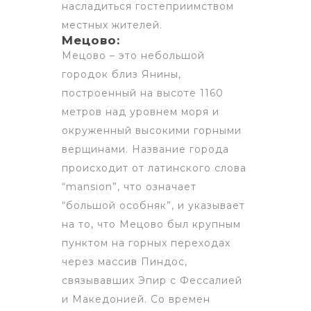
насладиться гостеприимством
местных жителей.
Мецово:
Мецово – это небольшой
городок близ Янины,
построенный на высоте 1160
метров над уровнем моря и
окруженный высокими горными
верщинами. Название города
происходит от латинского слова
“mansion”, что означает
“большой особняк”, и указывает
на то, что Мецово был крупным
пунктом на горных переходах
через массив Пиндос,
связывавших Эпир с Фессалией
и Македонией. Со времен