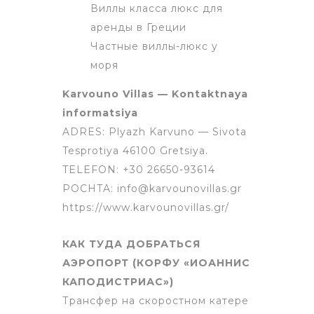
Виллы класса люкс для
аренды в Греции
Частные виллы-люкс у
моря
Karvouno Villas — Kontaktnaya
informatsiya
ADRES: Plyazh Karvuno — Sivota
Tesprotiya 46100 Gretsiya.
TELEFON: +30 26650-93614
POCHTA: info@karvounovillas.gr
https://www.karvounovillas.gr/
КАК ТУДА ДОБРАТЬСЯ
АЭРОПОРТ (КОРФУ «ИОАННИС
КАПОДИСТРИАС»)
Трансфер на скоростном катере