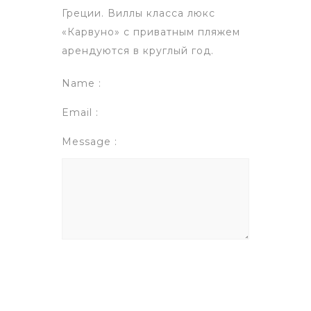
Греции. Виллы класса люкс
«Карвуно» с приватным пляжем
арендуются в круглый год.
Name :
Email :
Message :