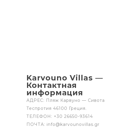
Karvouno Villas —
Контактная
информация
АДРЕС: Пляж Карвуно — Сивота
Теспротия 46100 Греция.
ТЕЛЕФОН: +30 26650-93614
ПОЧТА: info@karvounovillas.gr