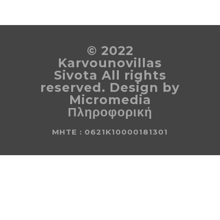
© 2022
Karvounovillas
Sivota All rights
reserved. Design by
Micromedia
Πληροφορική
MHTE : 0621K10000181301